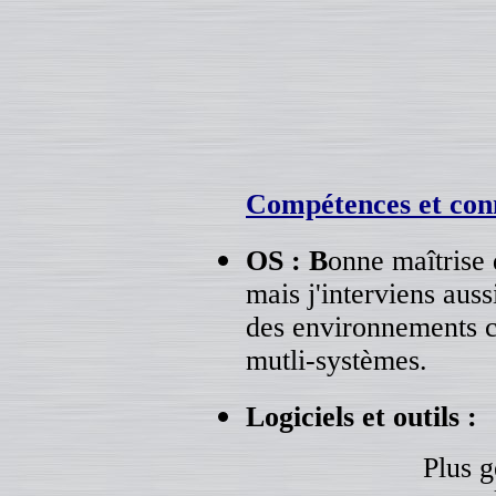
Compétences et conn
OS :
B
onne maîtrise
mais j'interviens aus
des environnements 
mutli-systèmes.
Logiciels et outils :
Plus g