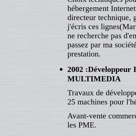
hébergement Internet
directeur technique, 
j'écris ces lignes(Mar
ne recherche pas d'e
passez par ma société
prestation.
2002 :
Développeur
MULTIMEDIA
Travaux de développe
25 machines pour l'h
Avant-vente commerc
les PME.