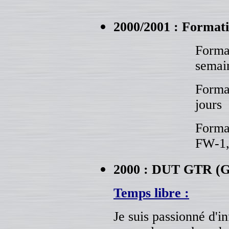
2000/2001 : Format
Format
semai
Format
jours
Format
FW-1,
2000 : DUT GTR (Gé
Temps libre :
Je suis passionné d'i